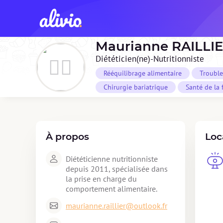
Maurianne
RAILLI
Diététicien(ne)-Nutritionniste
Rééquilibrage alimentaire
Trouble
Chirurgie bariatrique
Santé de la
À propos
Loc
Diététicienne nutritionniste 
depuis 2011, spécialisée dans 
la prise en charge du 
comportement alimentaire.
maurianne.raillier@outlook.fr