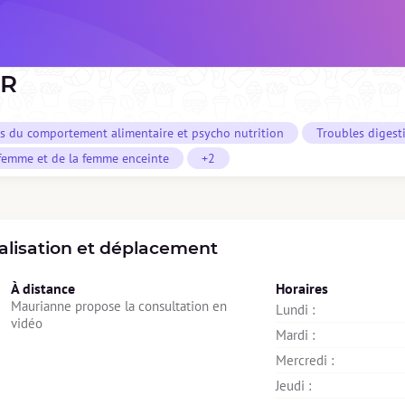
ER
s du comportement alimentaire et psycho nutrition
Troubles digesti
 femme et de la femme enceinte
+2
alisation et déplacement
À distance
Horaires
Maurianne propose la consultation en 
Lundi : 
vidéo
Mardi : 
Mercredi : 
Jeudi : 