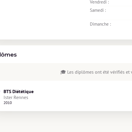
Vendredi : 
Samedi : 
Dimanche : 
lômes
🎓 Les diplômes ont été vérifiés et v
BTS Diététique
Ister Rennes
2010