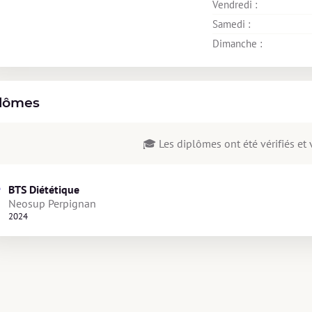
Vendredi : 
Samedi : 
Dimanche : 
lômes
🎓 Les diplômes ont été vérifiés et v
BTS Diététique
Neosup Perpignan
2024