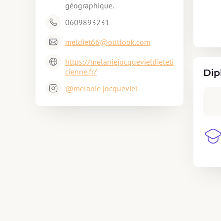
0609893231
meldiet66@outlook.com
https://melaniejocquevieldieteti
cienne.fr/
Dip
@melanie jocqueviel 