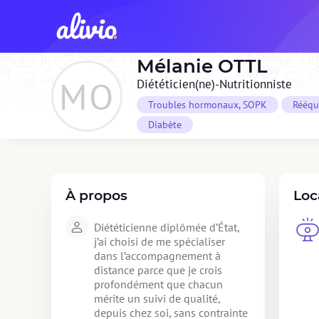
Mélanie
OTTL
MO
Diététicien(ne)-Nutritionniste
Troubles hormonaux, SOPK
Rééqu
Diabète
À propos
Loc
Diététicienne diplômée d’État, 
j’ai choisi de me spécialiser 
dans l’accompagnement à 
distance parce que je crois 
profondément que chacun 
mérite un suivi de qualité, 
depuis chez soi, sans contrainte 