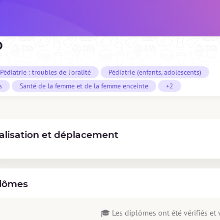
O
Pédiatrie : troubles de l’oralité
Pédiatrie (enfants, adolescents)
s
Santé de la femme et de la femme enceinte
+2
alisation et déplacement
lômes
🎓 Les diplômes ont été vérifiés et v