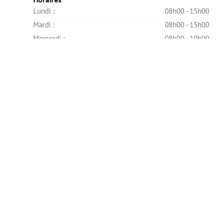
Lundi : 
08h00 - 15h00
Mardi : 
08h00 - 15h00
Mercredi : 
08h00 - 19h00
Jeudi : 
08h00 - 15h00
Vendredi : 
08h00 - 19h00
Samedi : 
08h00 - 15h00
Dimanche : 
Indisponible
Tissot Morgane - Diététicienne nutritionniste
Pont-l'Évêque, France
Horaires
Lundi : 
08h00 - 15h00
Mardi : 
08h00 - 15h00
Mercredi : 
08h00 - 19h00
Jeudi : 
08h00 - 15h00