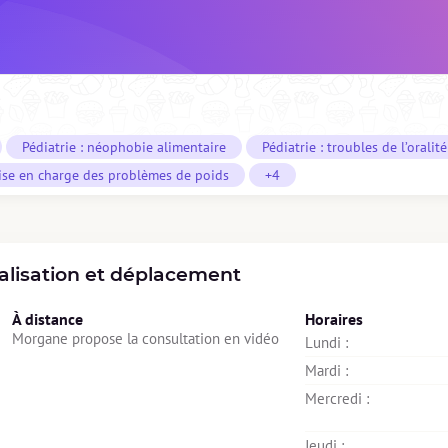
Pédiatrie : néophobie alimentaire
Pédiatrie : troubles de l’oralité
ise en charge des problèmes de poids
+4
alisation et déplacement
À distance
Horaires
Morgane propose la consultation en vidéo
Lundi : 
Mardi : 
Mercredi : 
Jeudi : 