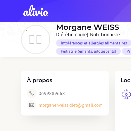
Morgane
WEISS
Diététicien(ne)-Nutritionniste
Intolérances et allergies alimentaires
Pédiatrie (enfants, adolescents)
Pr
À propos
Loc
0699889668
morgane.weiss.diet@gmail.com