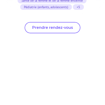
Santé de la femme et de la femme enceinte
Pédiatrie (enfants, adolescents)
+5
Prendre rendez-vous