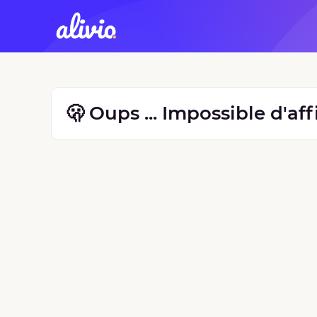
🫢 Oups ... Impossible d'af