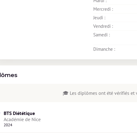
Mardi : 
Mercredi : 
Jeudi : 
Vendredi : 
Samedi : 
Dimanche : 
lômes
🎓 Les diplômes ont été vérifiés et v
BTS Diététique
Académie de Nice  
2024