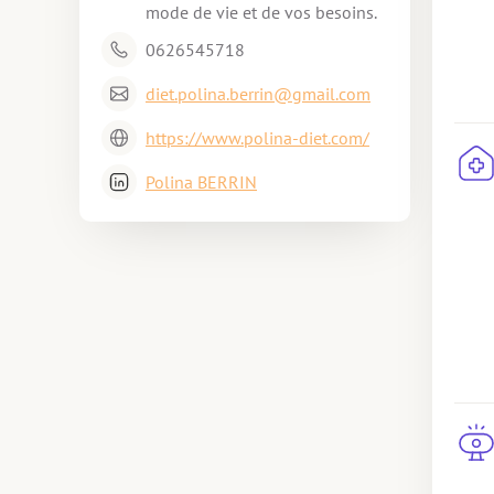
mode de vie et de vos besoins.
0626545718 
diet.polina.berrin@gmail.com
https://www.polina-diet.com/
Polina BERRIN