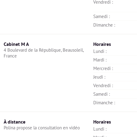
Vendredi : 
Samedi : 
Dimanche : 
Cabinet M A
Horaires
4 Boulevard de la République, Beausoleil, 
Lundi : 
France
Mardi : 
Mercredi : 
Jeudi : 
Vendredi : 
Samedi : 
Dimanche : 
À distance
Horaires
Polina propose la consultation en vidéo
Lundi : 