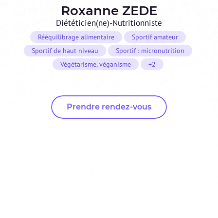
Roxanne
ZEDE
Diététicien(ne)-Nutritionniste
Rééquilibrage alimentaire
Sportif amateur
Sportif de haut niveau
Sportif : micronutrition
Végétarisme, véganisme
+2
Prendre rendez-vous