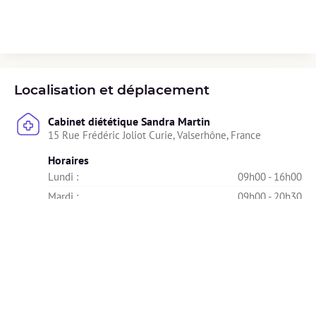
Localisation et déplacement
Cabinet diététique Sandra Martin
15 Rue Frédéric Joliot Curie, Valserhône, France
Horaires
Lundi : 
09h00 - 16h00
Mardi : 
09h00 - 20h30
Mercredi : 
Indisponible
Jeudi : 
09h00 - 19h00
Vendredi : 
09h00 - 19h00
Samedi : 
Indisponible
Dimanche : 
Indisponible