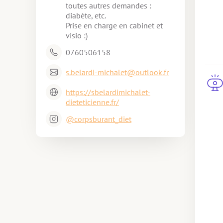
toutes autres demandes : 
diabète, etc.

Prise en charge en cabinet et 
visio :)
0760506158
s.belardi-michalet@outlook.fr
https://sbelardimichalet-
dieteticienne.fr/
@corpsburant_diet