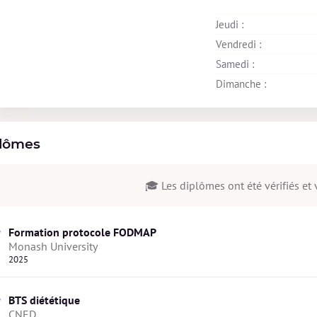
Jeudi : 
Vendredi : 
Samedi : 
Dimanche : 
lômes
🎓 Les diplômes ont été vérifiés et v
Formation protocole FODMAP
Monash University
2025
BTS diététique
CNED