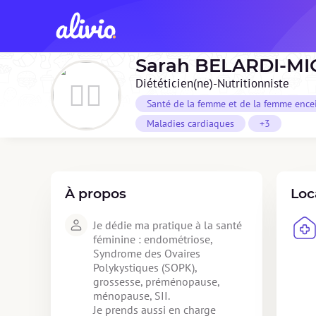
Sarah
BELARDI-MI
Diététicien(ne)-Nutritionniste
Santé de la femme et de la femme ence
Maladies cardiaques
+3
À propos
Loc
Je dédie ma pratique à la santé 
féminine : endométriose, 
Syndrome des Ovaires 
Polykystiques (SOPK), 
grossesse, préménopause, 
ménopause, SII.

Je prends aussi en charge 