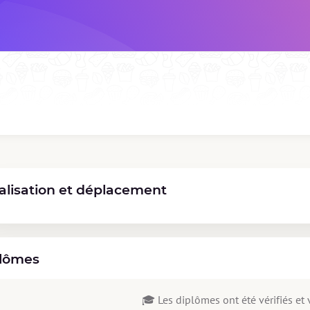
alisation et déplacement
lômes
🎓 Les diplômes ont été vérifiés et v