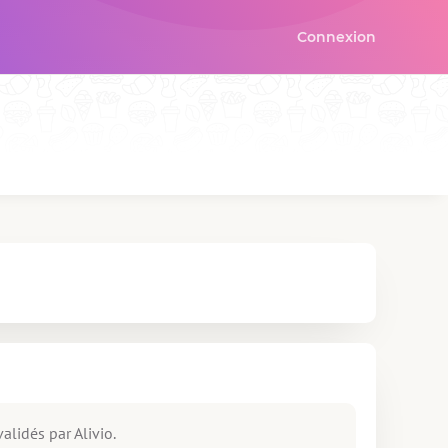
Connexion
alidés par Alivio.