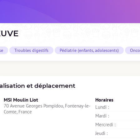
EUVE
se
Troubles digestifs
Pédiatrie (enfants, adolescents)
Onco
alisation et déplacement
MSI Moulin Liot
Horaires
70 Avenue Georges Pompidou, Fontenay-le-
Lundi : 
Comte, France
Mardi : 
Mercredi : 
Jeudi : 