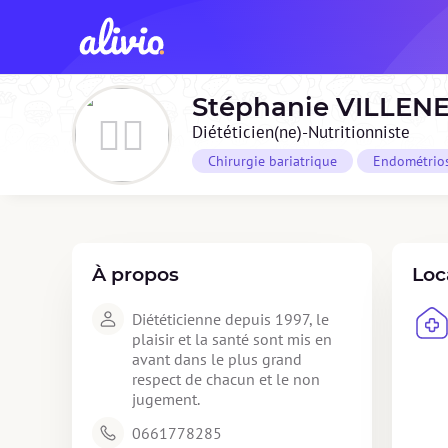
Stéphanie
VILLEN
Diététicien(ne)-Nutritionniste
Chirurgie bariatrique
Endométrio
À propos
Loc
Diététicienne depuis 1997, le 
plaisir et la santé sont mis en 
avant dans le plus grand 
respect de chacun et le non 
jugement.
0661778285