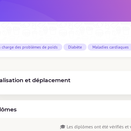
n charge des problèmes de poids
Diabète
Maladies cardiaques
alisation et déplacement
lômes
🎓 Les diplômes ont été vérifiés et v