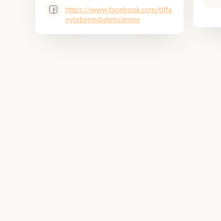
https://www.facebook.com/tiffa
nyleberredieteticienne