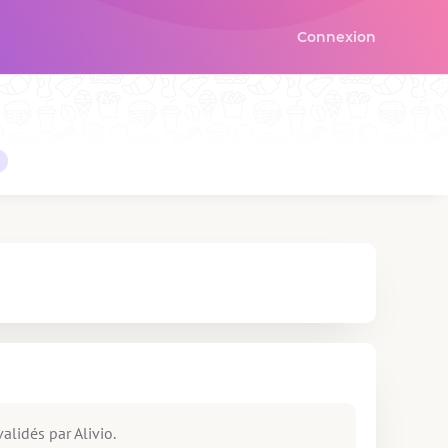
Connexion
alidés par Alivio.